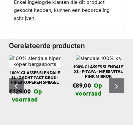
Enkel ingelogde klanten die dit product
gekocht hebben, kunnen een beoordeling
schrijven.
Gerelateerde producten
100% GLASSES SLENDALE
XS - PITAYA - HIPER VITAL
100% GLASSES SLENDALE
PINK MIRROR
SL - ZACHT TACT GRIJS -
HIPER KOPEREN SPIEGEL
€
89,00
€
129,00