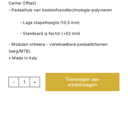
Center Offset)
- Pedaalhuis van koolstofvezeltechnologie-polymeren
- Lage stapelhoogte (10,5 mm)
- Standaard q-factor (+53 mm)
- Modulair ontwerp - verwisselbare pedaallichamen
(weg/MTB)
• Made in Italy
Toevoegen aan
winkelwagen
ASSIOMA
PRO
RS-
2
aantal