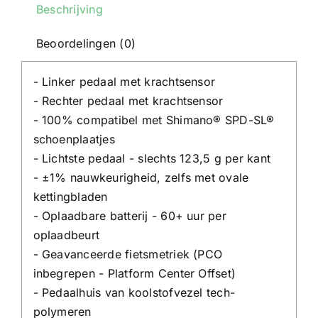
Beschrijving
Beoordelingen (0)
- Linker pedaal met krachtsensor
- Rechter pedaal met krachtsensor
- 100% compatibel met Shimano® SPD-SL®
schoenplaatjes
- Lichtste pedaal - slechts 123,5 g per kant
- ±1% nauwkeurigheid, zelfs met ovale
kettingbladen
- Oplaadbare batterij - 60+ uur per
oplaadbeurt
- Geavanceerde fietsmetriek (PCO
inbegrepen - Platform Center Offset)
- Pedaalhuis van koolstofvezel tech-
polymeren