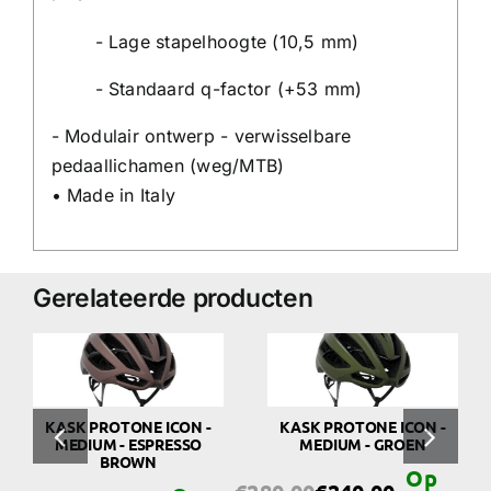
- Lage stapelhoogte (10,5 mm)
- Standaard q-factor (+53 mm)
- Modulair ontwerp - verwisselbare
pedaallichamen (weg/MTB)
• Made in Italy
Gerelateerde producten
KASK PROTONE ICON -
KASK PROTONE ICON -
MEDIUM - ESPRESSO
MEDIUM - GROEN
BROWN