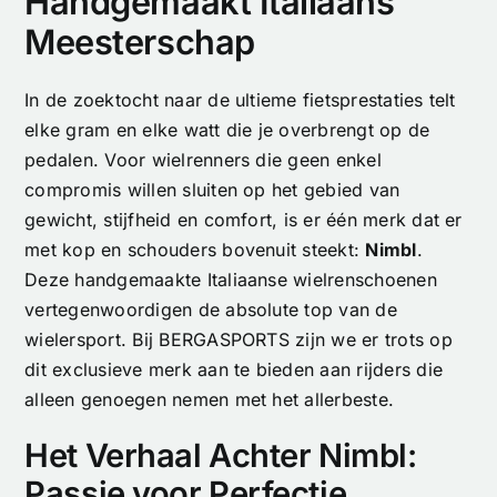
Handgemaakt Italiaans
Meesterschap
In de zoektocht naar de ultieme fietsprestaties telt
elke gram en elke watt die je overbrengt op de
pedalen. Voor wielrenners die geen enkel
compromis willen sluiten op het gebied van
gewicht, stijfheid en comfort, is er één merk dat er
met kop en schouders bovenuit steekt:
Nimbl
.
Deze handgemaakte Italiaanse wielrenschoenen
vertegenwoordigen de absolute top van de
wielersport. Bij BERGASPORTS zijn we er trots op
dit exclusieve merk aan te bieden aan rijders die
alleen genoegen nemen met het allerbeste.
Het Verhaal Achter Nimbl:
Passie voor Perfectie