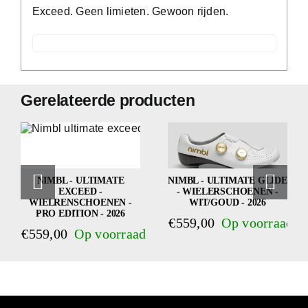
Exceed. Geen limieten. Gewoon rijden.
Gerelateerde producten
NIMBL - ULTIMATE
NIMBL - ULTIMATE GLIDE
EXCEED -
- WIELERSCHOENEN -
WIELRENSCHOENEN -
WIT/GOUD - 2026
PRO EDITION - 2026
€
559,00
€
559,00