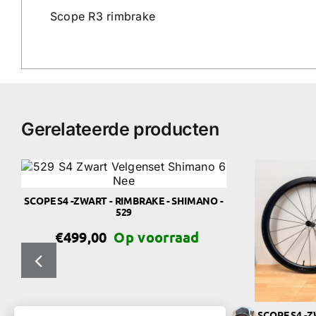
Scope R3 rimbrake
Gerelateerde producten
SCOPE S4 -ZWART - RIMBRAKE - SHIMANO -
529
€
499,00
SCOPE S4 -Z