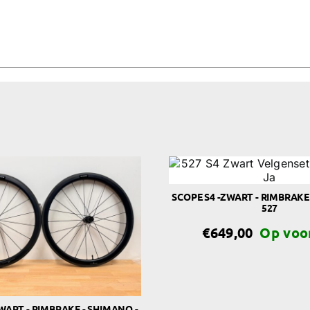
SCOPE S4 -ZWART - RIMBRAKE
527
€
649,00
WART - RIMBRAKE - SHIMANO -