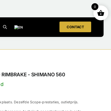
0
CONTACT
- RIMBRAKE - SHIMANO 560
plaats. Dezelfde Scope-prestaties, outletprijs.