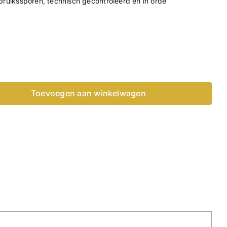
ruikssporen, technisch gecontroleerd en in orde
Toevoegen aan winkelwagen