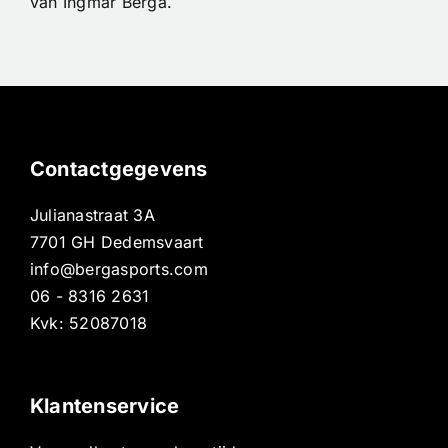
van Ingmar Berga.
Contactgegevens
Julianastraat 3A
7701 GH Dedemsvaart
info@bergasports.com
06 - 8316 2631
Kvk: 52087018
Klantenservice