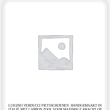
LUIGINO VERDUCCI FIETSSCHOENEN: HANDGEMAAKT IN
ITALIË MET CARBON ZOOL VOOR MAXIMALE KRACHT OP