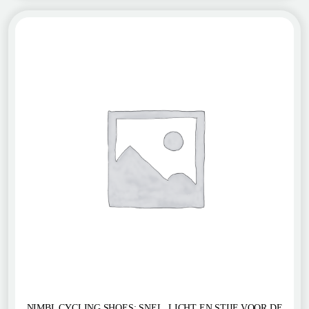
NIMBL CYCLING SHOES: SNEL, LICHT EN STIJF VOOR DE