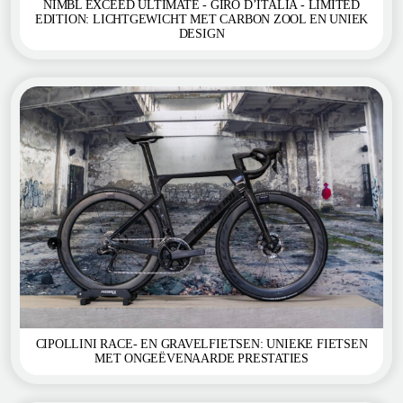
NIMBL EXCEED ULTIMATE - GIRO D’ITALIA - LIMITED
EDITION: LICHTGEWICHT MET CARBON ZOOL EN UNIEK
DESIGN
CIPOLLINI RACE- EN GRAVELFIETSEN: UNIEKE FIETSEN
MET ONGEËVENAARDE PRESTATIES