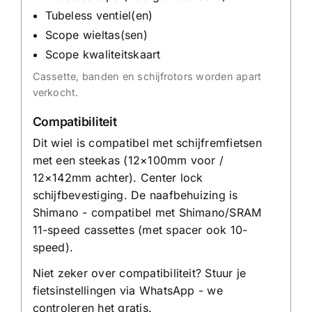
Tubeless ventiel(en)
Scope wieltas(sen)
Scope kwaliteitskaart
Cassette, banden en schijfrotors worden apart
verkocht.
Compatibiliteit
Dit wiel is compatibel met schijfremfietsen
met een steekas (12×100mm voor /
12×142mm achter). Center lock
schijfbevestiging. De naafbehuizing is
Shimano - compatibel met Shimano/SRAM
11-speed cassettes (met spacer ook 10-
speed).
Niet zeker over compatibiliteit?
Stuur je
fietsinstellingen via WhatsApp
- we
controleren het gratis.