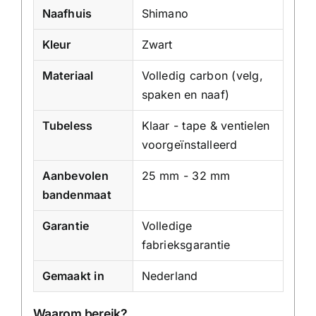
Naafhuis
Shimano
Kleur
Zwart
Materiaal
Volledig carbon (velg,
spaken en naaf)
Tubeless
Klaar - tape & ventielen
voorgeïnstalleerd
Aanbevolen
25 mm - 32 mm
bandenmaat
Garantie
Volledige
fabrieksgarantie
Gemaakt in
Nederland
Waarom bereik?