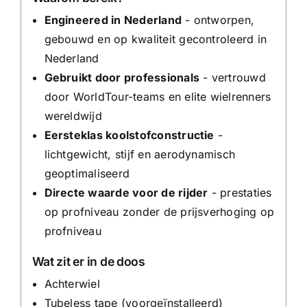
Engineered in Nederland
- ontworpen,
gebouwd en op kwaliteit gecontroleerd in
Nederland
Gebruikt door professionals
- vertrouwd
door WorldTour-teams en elite wielrenners
wereldwijd
Eersteklas koolstofconstructie
-
lichtgewicht, stijf en aerodynamisch
geoptimaliseerd
Directe waarde voor de rijder
- prestaties
op profniveau zonder de prijsverhoging op
profniveau
Wat zit er in de doos
Achterwiel
Tubeless tape (voorgeïnstalleerd)