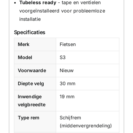
Tubeless ready
- tape en ventielen
voorgeïnstalleerd voor probleemloze
installatie
Specificaties
Merk
Fietsen
Model
S3
Voorwaarde
Nieuw
Diepte velg
30 mm
Inwendige
19 mm
velgbreedte
Type rem
Schijfrem
(middenvergrendeling)