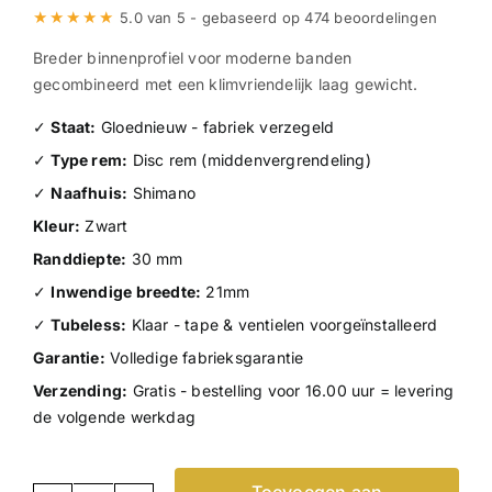
★★★★★
5.0 van 5 - gebaseerd op 474 beoordelingen
Breder binnenprofiel voor moderne banden
gecombineerd met een klimvriendelijk laag gewicht.
✓
Staat:
Gloednieuw - fabriek verzegeld
✓
Type rem:
Disc rem (middenvergrendeling)
✓
Naafhuis:
Shimano
Kleur:
Zwart
Randdiepte:
30 mm
✓
Inwendige breedte:
21mm
✓
Tubeless:
Klaar - tape & ventielen voorgeïnstalleerd
Garantie:
Volledige fabrieksgarantie
Verzending:
Gratis - bestelling voor 16.00 uur = levering
de volgende werkdag