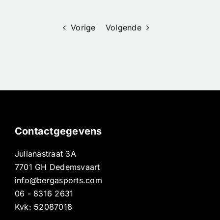
Prestaties
Vorige
Volgende
Contactgegevens
Julianastraat 3A
7701 GH Dedemsvaart
info@bergasports.com
06 - 8316 2631
Kvk: 52087018