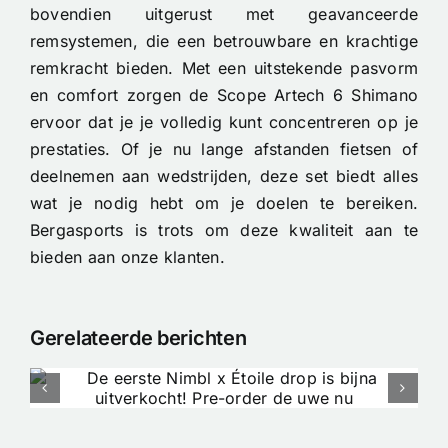
bovendien uitgerust met geavanceerde
remsystemen, die een betrouwbare en krachtige
remkracht bieden. Met een uitstekende pasvorm
en comfort zorgen de Scope Artech 6 Shimano
ervoor dat je je volledig kunt concentreren op je
prestaties. Of je nu lange afstanden fietsen of
deelnemen aan wedstrijden, deze set biedt alles
wat je nodig hebt om je doelen te bereiken.
Bergasports is trots om deze kwaliteit aan te
bieden aan onze klanten.
Gerelateerde berichten
Tubeless of Clincher op de
Racefiets: De Ultieme
Keuzehulp voor High-End