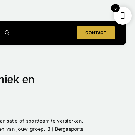
0
CONTACT
niek en
nisatie of sportteam te versterken.
en van jouw groep. Bij Bergasports