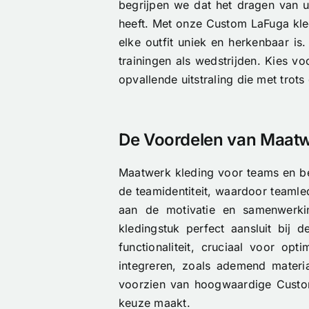
begrijpen we dat het dragen van u
heeft. Met onze Custom LaFuga kle
elke outfit uniek en herkenbaar i
trainingen als wedstrijden. Kies 
opvallende uitstraling die met tro
De Voordelen van Maatw
Maatwerk kleding voor teams en bedr
de teamidentiteit, waardoor teamled
aan de motivatie en samenwerkin
kledingstuk perfect aansluit bij
functionaliteit, cruciaal voor o
integreren, zoals ademend materi
voorzien van hoogwaardige Custom
keuze maakt.