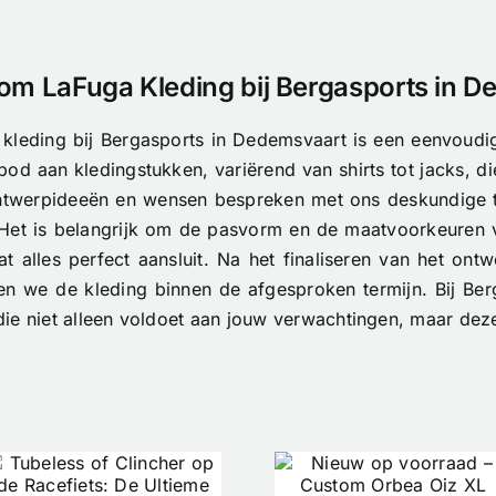
om LaFuga Kleding bij Bergasports in 
kleding bij Bergasports in Dedemsvaart is een eenvoudig 
od aan kledingstukken, variërend van shirts tot jacks, d
twerpideeën en wensen bespreken met ons deskundige tea
n. Het is belangrijk om de pasvorm en de maatvoorkeuren v
alles perfect aansluit. Na het finaliseren van het ontw
ren we de kleding binnen de afgesproken termijn. Bij Be
ie niet alleen voldoet aan jouw verwachtingen, maar deze
Skeeler
Nieuw op
Kopen? O
voorraad –