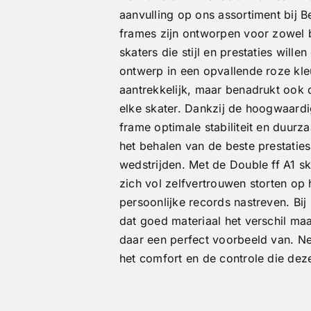
aanvulling op ons assortiment bij 
frames zijn ontworpen voor zowel 
skaters die stijl en prestaties will
ontwerp in een opvallende roze kleu
aantrekkelijk, maar benadrukt ook d
elke skater. Dankzij de hoogwaardi
frame optimale stabiliteit en duurz
het behalen van de beste prestaties 
wedstrijden. Met de Double ff A1 s
zich vol zelfvertrouwen storten op 
persoonlijke records nastreven. Bi
dat goed materiaal het verschil maa
daar een perfect voorbeeld van. Ne
het comfort en de controle die dez