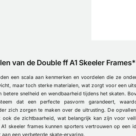
en van de Double ff A1 Skeeler Frames*
ieden een scala aan kenmerken en voordelen die ze onde
wicht, maar toch sterke materialen, wat zorgt voor een u
en betere snelheid en wendbaarheid tijdens het skaten. Bo
steem dat een perfecte pasvorm garandeert, waard
er zich zorgen te maken over de uitrusting. De opvallen
 ook de zichtbaarheid, wat belangrijk kan zijn voor veil
A1 skeeler frames kunnen sporters vertrouwen op een idea
gt aan een verbeterde skate-ervaring.