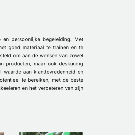
e en persoonlijke begeleiding. Met
et goed materiaal te trainen en te
gesteld om aan de wensen van zowel
 aan producten, maar ook deskundig
el waarde aan klanttevredenheid en
otentieel te bereiken, met de beste
skeeleren en het verbeteren van zijn