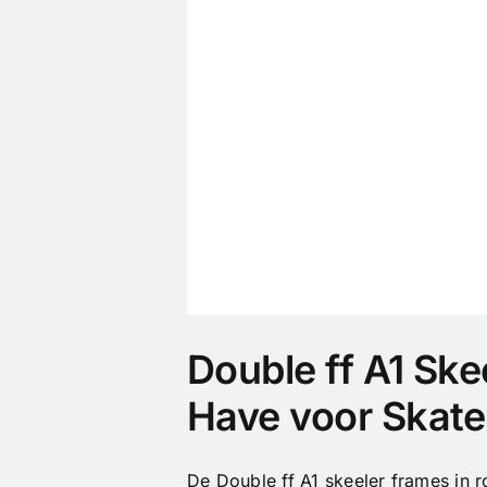
Double ff A1 Sk
Have voor Skate
De Double ff A1 skeeler frames in r