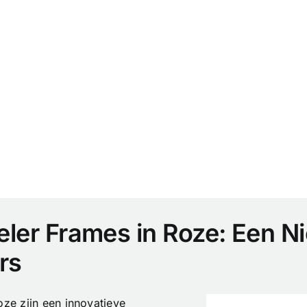
eeler Frames in Roze: Een 
rs
oze zijn een innovatieve