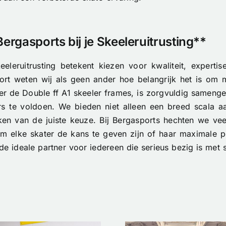
rgasports bij je Skeeleruitrusting**
eeleruitrusting betekent kiezen voor kwaliteit, expertis
port weten wij als geen ander hoe belangrijk het is om m
der de Double ff A1 skeeler frames, is zorgvuldig samen
ers te voldoen. We bieden niet alleen een breed scala
ken van de juiste keuze. Bij Bergasports hechten we ve
om elke skater de kans te geven zijn of haar maximale p
 de ideale partner voor iedereen die serieus bezig is met 