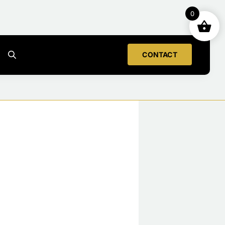
0
CONTACT