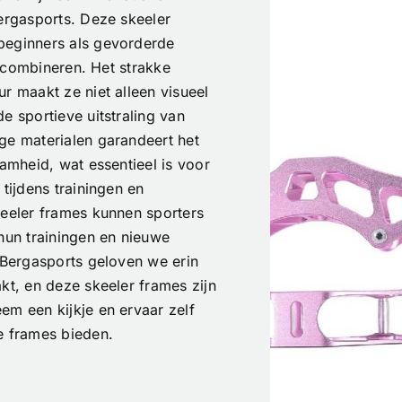
Bergasports. Deze skeeler
beginners als gevorderde
en combineren. Het strakke
r maakt ze niet alleen visueel
e sportieve uitstraling van
ge materialen garandeert het
aamheid, wat essentieel is voor
tijdens trainingen en
keeler frames kunnen sporters
hun trainingen en nieuwe
j Bergasports geloven we erin
kt, en deze skeeler frames zijn
em een kijkje en ervaar zelf
e frames bieden.