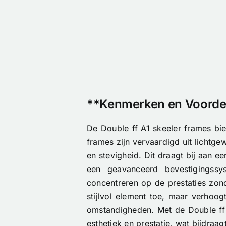
**Kenmerken en Voordel
De Double ff A1 skeeler frames b
frames zijn vervaardigd uit lichtge
en stevigheid. Dit draagt bij aan e
een geavanceerd bevestigingssy
concentreren op de prestaties zond
stijlvol element toe, maar verhoogt
omstandigheden. Met de Double ff 
esthetiek en prestatie, wat bijdraa