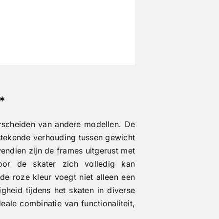
*
rscheiden van andere modellen. De
itstekende verhouding tussen gewicht
vendien zijn de frames uitgerust met
oor de skater zich volledig kan
de roze kleur voegt niet alleen een
igheid tijdens het skaten in diverse
le combinatie van functionaliteit,