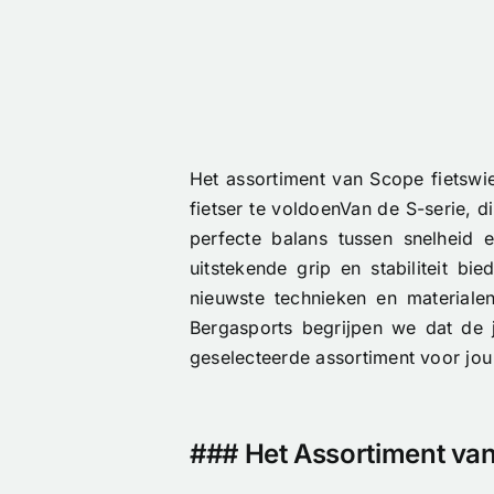
Het assortiment van Scope fietswi
fietser te voldoenVan de S-serie, d
perfecte balans tussen snelheid
uitstekende grip en stabiliteit b
nieuwste technieken en materialen
Bergasports begrijpen we dat de j
geselecteerde assortiment voor jou
### Het Assortiment van