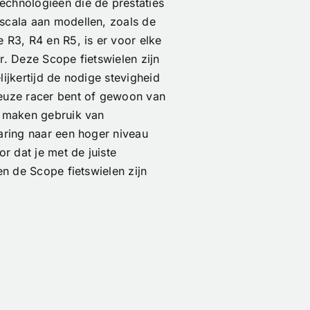
echnologieën die de prestaties
scala aan modellen, zoals de
 R3, R4 en R5, is er voor elke
r. Deze Scope fietswielen zijn
lijkertijd de nodige stevigheid
ieuze racer bent of gewoon van
n maken gebruik van
varing naar een hoger niveau
or dat je met de juiste
en de Scope fietswielen zijn