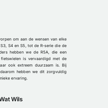
ntworpen om aan de wensen van elke
 S3, S4 en S5, tot de R-serie die de
ijders hebben we de R5A, die een
 fietswielen is vervaardigd met de
 maar ook extreem duurzaam is. Bij
en daarom hebben we dit zorgvuldig
nieke ervaring.
 Wat Wils