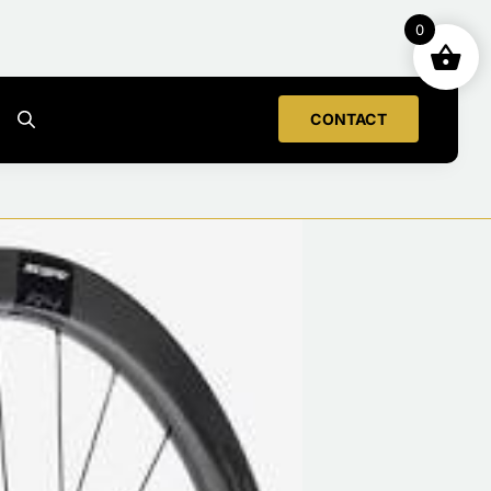
0
CONTACT