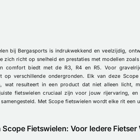
elen bij Bergasports is indrukwekkend en veelzijdig, o
ie zich richt op snelheid en prestaties met modellen zoals
 en comfort biedt met de R3, R4 en R5. Voor gravelr
iedt op verschillende ondergronden. Elk van deze Scope
, wat resulteert in een product dat niet alleen licht,
uiste fietswielen cruciaal zijn voor jouw rijervaring, 
 samengesteld. Met Scope fietswielen wordt elke rit een u
 Scope Fietswielen: Voor Iedere Fietser