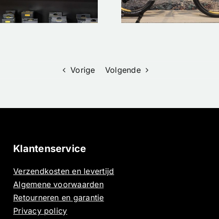
Oiz XL
Zijn Ultie
Materiaalad
Vorige
Volgende
Klantenservice
Verzendkosten en levertijd
Algemene voorwaarden
Retourneren en garantie
Privacy policy