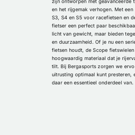
zijn ontworpen met geavanceerde t
en het rijgemak verhogen. Met een 
S3, S4 en S5 voor racefietsen en de
fietser een perfect paar beschikbaa
licht van gewicht, maar bieden tege
en duurzaamheid. Of je nu een ser
fietsen houdt, de Scope fietswiele
hoogwaardig materiaal dat je rijer
tilt. Bij Bergasports zorgen we ervo
uitrusting optimaal kunt presteren, 
daar een essentieel onderdeel van.