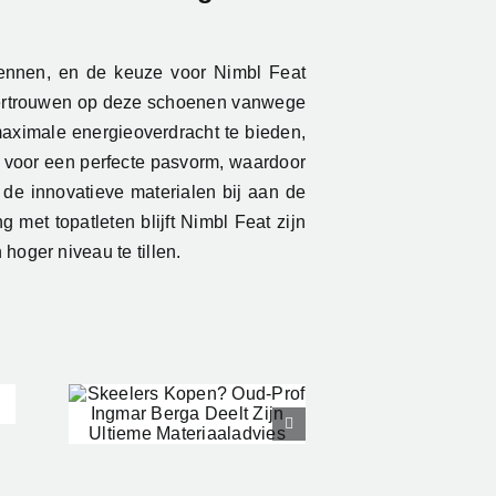
ennen, en de keuze voor Nimbl Feat
d vertrouwen op deze schoenen vanwege
maximale energieoverdracht te bieden,
n voor een perfecte pasvorm, waardoor
 de innovatieve materialen bij aan de
 met topatleten blijft Nimbl Feat zijn
oger niveau te tillen.
s
ud-
ar
lt
me