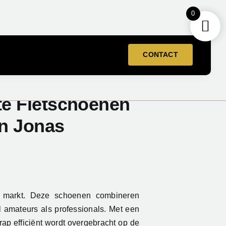
0
CONTACT
te Fietschoenen
en Jonas
e markt. Deze schoenen combineren
l amateurs als professionals. Met een
ap efficiënt wordt overgebracht op de