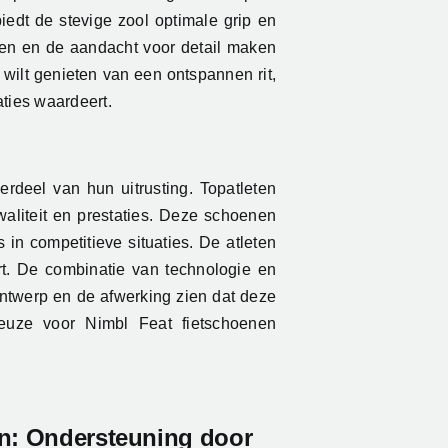
iedt de stevige zool optimale grip en
alen en de aandacht voor detail maken
wilt genieten van een ontspannen rit,
aties waardeert.
deel van hun uitrusting. Topatleten
liteit en prestaties. Deze schoenen
in competitieve situaties. De atleten
rt. De combinatie van technologie en
ontwerp en de afwerking zien dat deze
keuze voor Nimbl Feat fietschoenen
n: Ondersteuning door