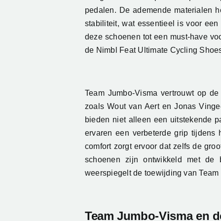
pedalen. De ademende materialen houd
stabiliteit, wat essentieel is voor 
deze schoenen tot een must-have voor
de Nimbl Feat Ultimate Cycling Shoes z
Team Jumbo-Visma vertrouwt op de N
zoals Wout van Aert en Jonas Vinge
bieden niet alleen een uitstekende p
ervaren een verbeterde grip tijdens
comfort zorgt ervoor dat zelfs de gr
schoenen zijn ontwikkeld met de b
weerspiegelt de toewijding van Team 
Team Jumbo-Visma en de